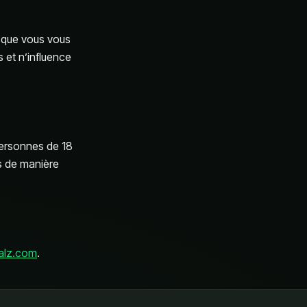
t que vous vous
 et n’influence
personnes de 18
rs de manière
oalz.com
.