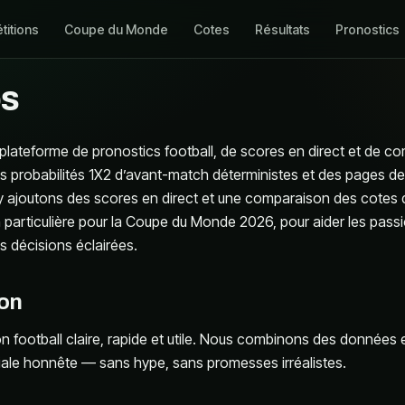
itions
Coupe du Monde
Cotes
Résultats
Pronostics
os
plateforme de pronostics football, de scores en direct et de c
es probabilités 1X2 d’avant-match déterministes et des pages de
 ajoutons des scores en direct et une comparaison des cotes
 particulière pour la Coupe du Monde 2026, pour aider les passi
s décisions éclairées.
ion
on football claire, rapide et utile. Nous combinons des données
iale honnête — sans hype, sans promesses irréalistes.