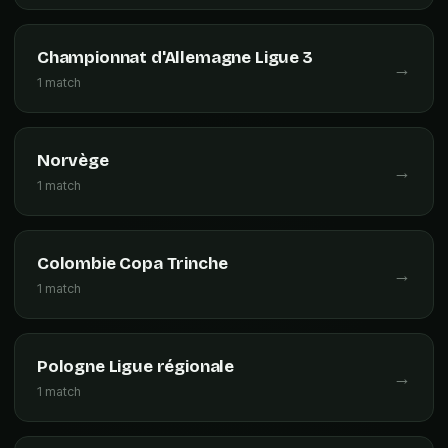
Championnat d'Allemagne Ligue 3
→
1 match
Norvège
→
1 match
Colombie Copa Trinche
→
1 match
Pologne Ligue régionale
→
1 match