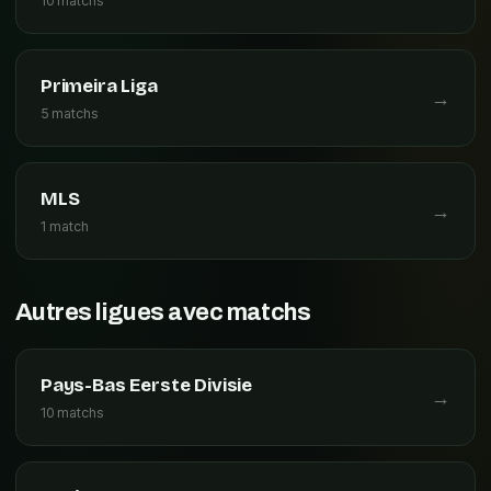
10 matchs
Primeira Liga
→
5 matchs
MLS
→
1 match
Autres ligues avec matchs
Pays-Bas Eerste Divisie
→
10 matchs