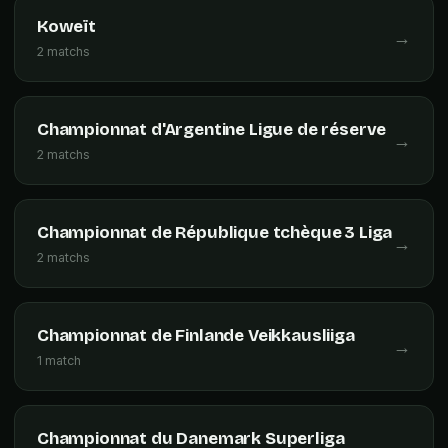
Koweït
→
2 matchs
Championnat d'Argentine Ligue de réserve
→
2 matchs
Championnat de République tchèque 3 Liga
→
2 matchs
Championnat de Finlande Veikkausliiga
→
1 match
Championnat du Danemark Superliga