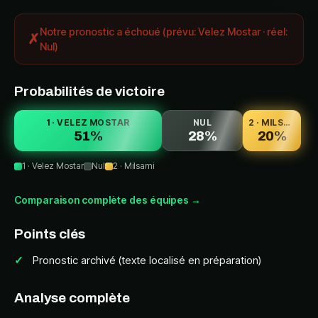
Notre pronostic a échoué
(
prévu
:
Velez Mostar
·
réel
:
✗
Nul
)
Probabilités de victoire
1 · VELEZ MOSTAR
NUL
2 · MILSAMI
51%
28%
20%
1 ·
Velez Mostar
Nul
2 ·
Milsami
Comparaison complète des équipes
→
Points clés
Pronostic archivé (texte localisé en préparation)
Analyse complète