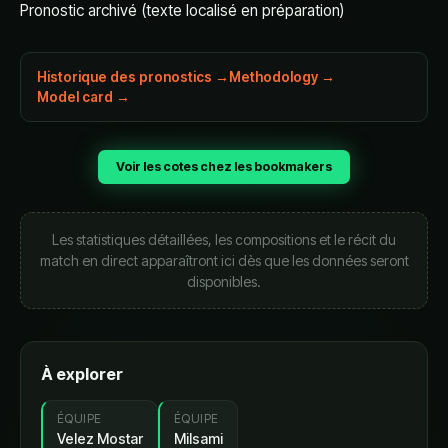
Pronostic archivé (texte localisé en préparation)
Historique des pronostics
→
Methodology →
Model card →
Voir les cotes chez les bookmakers
Les statistiques détaillées, les compositions et le récit du
match en direct apparaîtront ici dès que les données seront
disponibles.
À explorer
ÉQUIPE
ÉQUIPE
Velez Mostar
Milsami