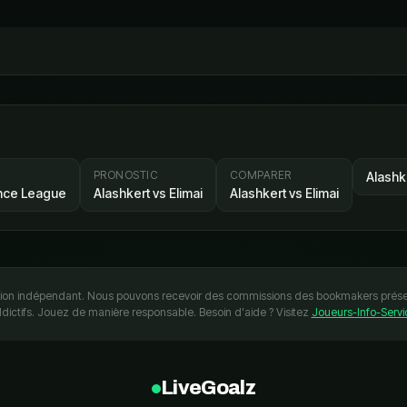
PRONOSTIC
COMPARER
Alashke
nce League
Alashkert vs Elimai
Alashkert vs Elimai
tion indépendant. Nous pouvons recevoir des commissions des bookmakers présenté
dictifs. Jouez de manière responsable. Besoin d'aide ? Visitez
Joueurs-Info-Servi
LiveGoalz