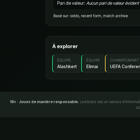
Pari de valeur
:
Aucun pari de valeur évident
Basé sur
:
odds, recent form, match archive
À explorer
ÉQUIPE
ÉQUIPE
CHAMPIONNAT
Alashkert
Elimai
UEFA Confere
18+ · Jouez de manière responsable.
LiveGoalz est un service d'informa
ad