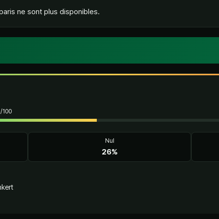
aris ne sont plus disponibles.
2
/100
Nul
26
%
hkert