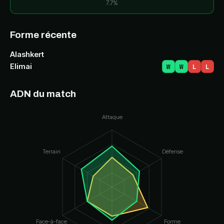
7.7
%
Forme récente
Alashkert
Elimai
W
W
L
L
ADN du match
Attaque
Terrain
Défense
Face-à-face
Forme