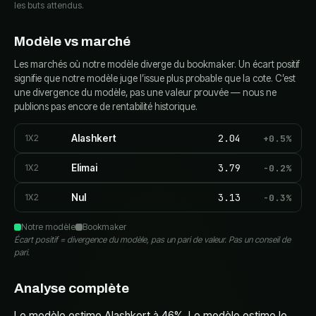
les buts attendus.
Modèle vs marché
Les marchés où notre modèle diverge du bookmaker. Un écart positif
signifie que notre modèle juge l’issue plus probable que la cote. C’est
une divergence du modèle, pas une valeur prouvée — nous ne
publions pas encore de rentabilité historique.
2.04
+
0.5
%
1X2
Alashkert
3.79
-0.2
%
1X2
Elimai
3.13
-0.3
%
1X2
Nul
Notre modèle
Bookmaker
Écart positif = divergence du modèle, pas un pari de valeur. Pas un conseil de
pari.
Analyse complète
Le modèle estime Alashkert à 46%. Le modèle estime le