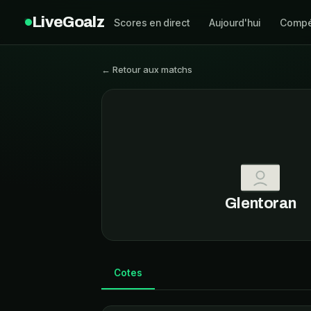
LiveGoalz
Scores en direct
Aujourd'hui
Compét
← Retour aux matchs
Glentoran
vs
Rigas Futbol
Glentoran
Cotes