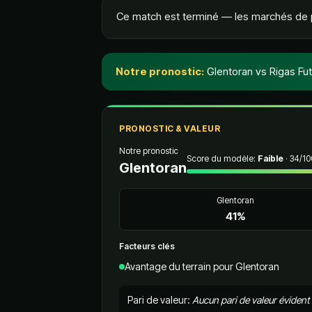
Ce match est terminé — les marchés de p
Notre pronostic
:
Glentoran
vs
Rigas Fu
PRONOSTIC & VALEUR
Notre pronostic
Score du modèle
:
Faible
·
34
/10
Glentoran
Glentoran
41
%
Facteurs clés
Avantage du terrain pour Glentoran
Pari de valeur
:
Aucun pari de valeur évident