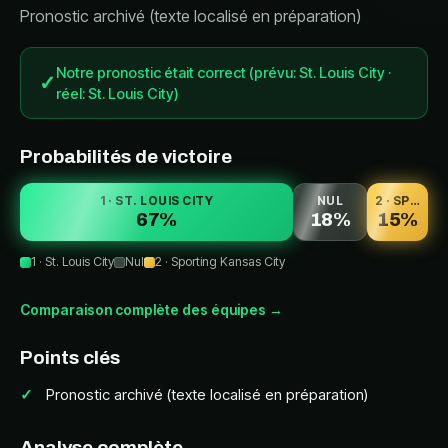
Pronostic archivé (texte localisé en préparation)
Notre pronostic était correct
(
prévu
:
St. Louis City
·
✓
réel
:
St. Louis City
)
Probabilités de victoire
1 · ST. LOUIS CITY
NUL
2 · SPORTING KANSAS CITY
67%
18%
15%
1 ·
St. Louis City
Nul
2 ·
Sporting Kansas City
Comparaison complète des équipes
→
Points clés
Pronostic archivé (texte localisé en préparation)
Analyse complète