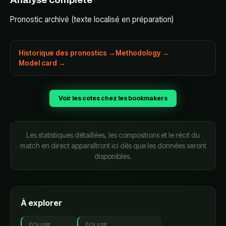
Pronostic archivé (texte localisé en préparation)
Historique des pronostics
→
Methodology →
Model card →
Voir les cotes chez les bookmakers
Les statistiques détaillées, les compositions et le récit du
match en direct apparaîtront ici dès que les données seront
disponibles.
À explorer
ÉQUIPE
ÉQUIPE