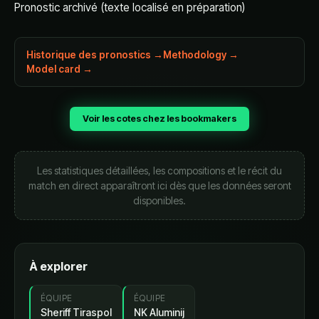
Pronostic archivé (texte localisé en préparation)
Historique des pronostics
→
Methodology →
Model card →
Voir les cotes chez les bookmakers
Les statistiques détaillées, les compositions et le récit du
match en direct apparaîtront ici dès que les données seront
disponibles.
À explorer
ÉQUIPE
ÉQUIPE
Sheriff Tiraspol
NK Aluminij