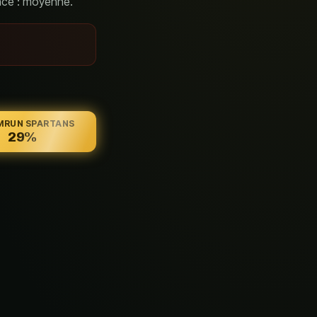
nce : moyenne.
AMRUN SPARTANS
29%