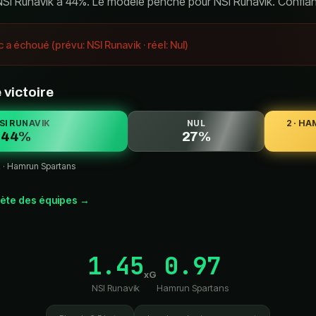
SI Runavik à 44%. Le modèle penche pour NSI Runavik. Confia
c a échoué
(
prévu
:
NSI Runavik
·
réel
:
Nul
)
 victoire
NSI RUNAVIK
NUL
2 · H
44%
27%
 ·
Hamrun Spartans
ète des équipes
→
1.45
0.97
xG
NSI Runavik
Hamrun Spartans