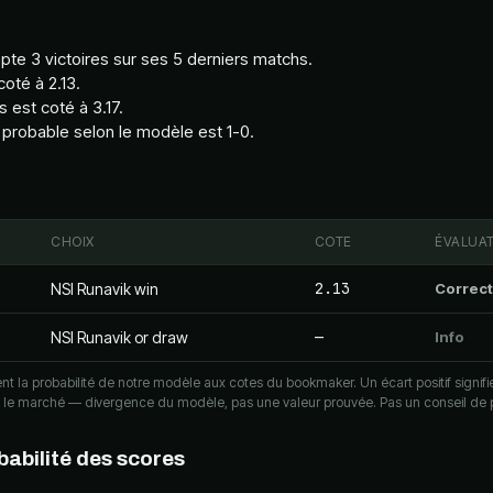
pte 3 victoires sur ses 5 derniers matchs.
coté à 2.13.
 est coté à 3.17.
 probable selon le modèle est 1-0.
CHOIX
COTE
ÉVALUA
2.13
NSI Runavik win
Correc
—
NSI Runavik or draw
Info
t la probabilité de notre modèle aux cotes du bookmaker. Un écart positif signif
e le marché — divergence du modèle, pas une valeur prouvée. Pas un conseil de p
babilité des scores