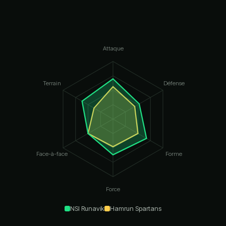
Attaque
Terrain
Défense
Face-à-face
Forme
Force
NSI Runavik
Hamrun Spartans