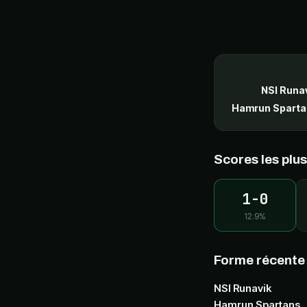
NSI Runa
Hamrun Spart
Scores les plu
1-0
12.9
%
Forme récente
NSI Runavik
Hamrun Spartans