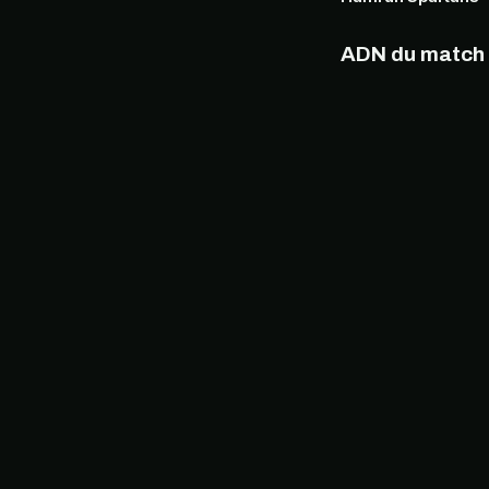
ADN du match