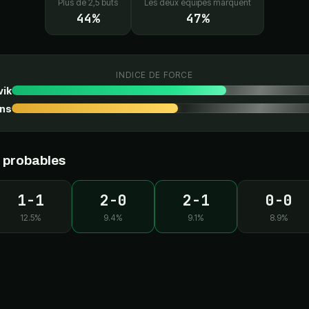
Plus de 2,5 buts
Les deux équipes marquent
44
%
47
%
INDICE DE FORCE
vik
ans
s probables
1-1
2-0
2-1
0-0
12.5
%
9.4
%
9.1
%
8.9
%