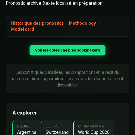
Pronostic archivé (texte localisé en préparation)
Historique des pronostics
→
Methodology →
Model card →
Voir les cotes chez les bookmakers
Les statistiques détaillées, les compositions et le récit du
match en direct apparaîtront ici dès que les données seront
disponibles.
À explorer
ÉQUIPE
ÉQUIPE
CHAMPIONNAT
Argentina
Switzerland
World Cup 2026