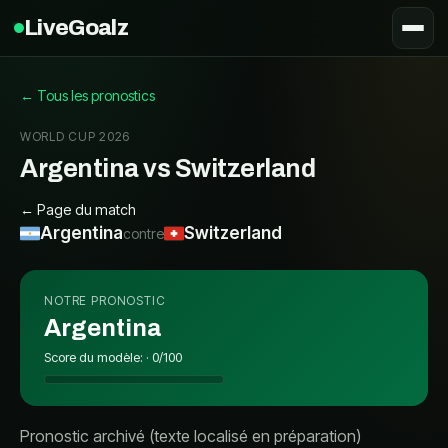
LiveGoalz
← Tous les pronostics
WORLD CUP 2026
Argentina vs Switzerland
← Page du match
Argentina
Switzerland
contre
NOTRE PRONOSTIC
Argentina
Score du modèle
:
·
0
/100
Pronostic archivé (texte localisé en préparation)