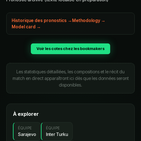
Historique des pronostics
→
Methodology →
Model card →
Voir les cotes chez les bookmakers
Les statistiques détaillées, les compositions et le récit du
match en direct apparaîtront ici dès que les données seront
disponibles.
À explorer
ÉQUIPE
ÉQUIPE
Sarajevo
Inter Turku