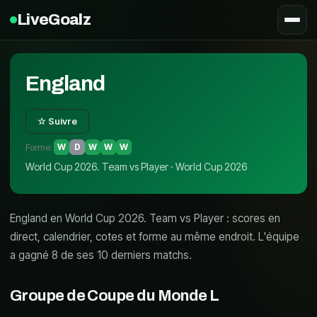
LiveGoalz
England
☆ Suivre
Forme
:
W
D
W
W
W
World Cup 2026. Team vs Player · World Cup 2026
England en World Cup 2026. Team vs Player : scores en
direct, calendrier, cotes et forme au même endroit. L'équipe
a gagné 8 de ses 10 derniers matchs.
Groupe de Coupe du Monde
L