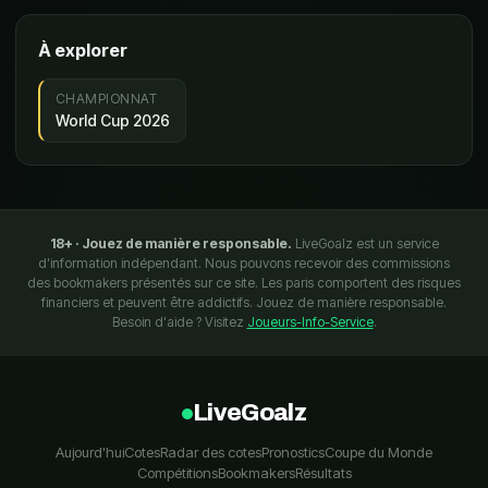
À explorer
CHAMPIONNAT
World Cup 2026
18+ · Jouez de manière responsable.
LiveGoalz est un service
d'information indépendant. Nous pouvons recevoir des commissions
des bookmakers présentés sur ce site. Les paris comportent des risques
financiers et peuvent être addictifs. Jouez de manière responsable.
Besoin d'aide ? Visitez
Joueurs-Info-Service
.
LiveGoalz
Aujourd'hui
Cotes
Radar des cotes
Pronostics
Coupe du Monde
Compétitions
Bookmakers
Résultats