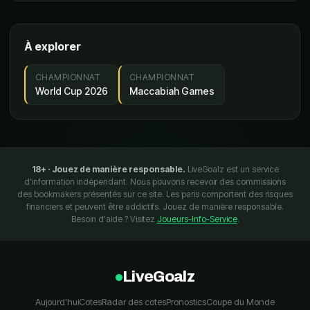
À explorer
CHAMPIONNAT
CHAMPIONNAT
World Cup 2026
Maccabiah Games
18+ · Jouez de manière responsable.
LiveGoalz est un service
d'information indépendant. Nous pouvons recevoir des commissions
des bookmakers présentés sur ce site. Les paris comportent des risques
financiers et peuvent être addictifs. Jouez de manière responsable.
Besoin d'aide ? Visitez
Joueurs-Info-Service
.
LiveGoalz
Aujourd'hui
Cotes
Radar des cotes
Pronostics
Coupe du Monde