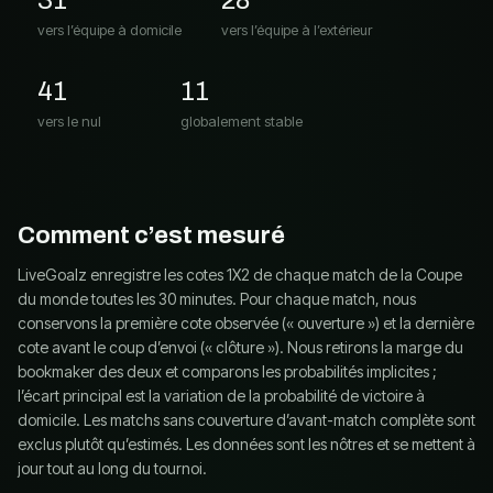
31
28
vers l’équipe à domicile
vers l’équipe à l’extérieur
41
11
vers le nul
globalement stable
Comment c’est mesuré
LiveGoalz enregistre les cotes 1X2 de chaque match de la Coupe
du monde toutes les 30 minutes. Pour chaque match, nous
conservons la première cote observée (« ouverture ») et la dernière
cote avant le coup d’envoi (« clôture »). Nous retirons la marge du
bookmaker des deux et comparons les probabilités implicites ;
l’écart principal est la variation de la probabilité de victoire à
domicile. Les matchs sans couverture d’avant-match complète sont
exclus plutôt qu’estimés. Les données sont les nôtres et se mettent à
jour tout au long du tournoi.