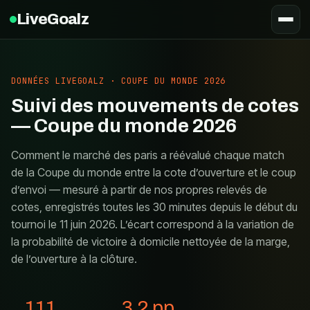
LiveGoalz
DONNÉES LIVEGOALZ · COUPE DU MONDE 2026
Suivi des mouvements de cotes
— Coupe du monde 2026
Comment le marché des paris a réévalué chaque match
de la Coupe du monde entre la cote d’ouverture et le coup
d’envoi — mesuré à partir de nos propres relevés de
cotes, enregistrés toutes les 30 minutes depuis le début du
tournoi le 11 juin 2026. L’écart correspond à la variation de
la probabilité de victoire à domicile nettoyée de la marge,
de l’ouverture à la clôture.
111
3.2
pp