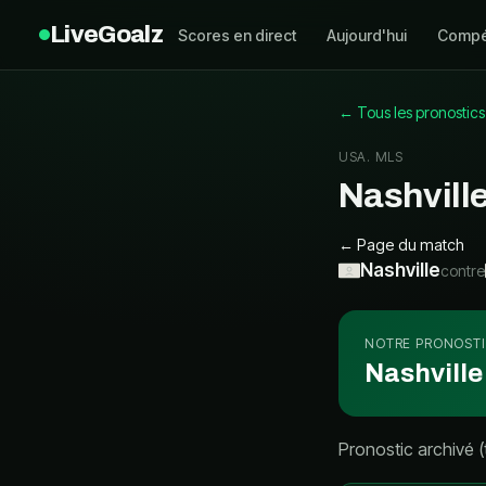
LiveGoalz
Scores en direct
Aujourd'hui
Compét
← Tous les pronostics
USA. MLS
Nashville
← Page du match
Nashville
contre
NOTRE PRONOST
Nashville
Pronostic archivé (