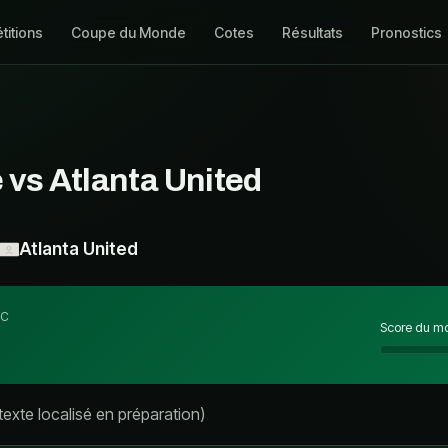
itions
Coupe du Monde
Cotes
Résultats
Pronostics
 vs Atlanta United
Atlanta United
IC
Score du m
texte localisé en préparation)