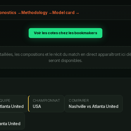
onostics
→
Methodology →
Model card →
Voir les cotes chez les bookmakers
étaillées, les compositions et le récit du match en direct apparaîtront ici 
seront disponibles.
QUIPE
CHAMPIONNAT
COMPARER
tlanta United
USA
Nashville vs Atlanta United
lanta United