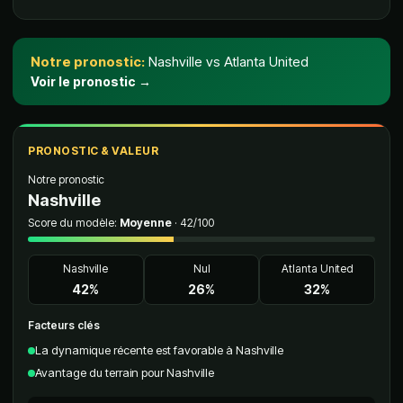
Notre pronostic
:
Nashville
vs
Atlanta United
Voir le pronostic
→
PRONOSTIC & VALEUR
Notre pronostic
Nashville
Score du modèle
:
Moyenne
·
42
/100
Nashville
Nul
Atlanta United
42
%
26
%
32
%
Facteurs clés
La dynamique récente est favorable à Nashville
Avantage du terrain pour Nashville