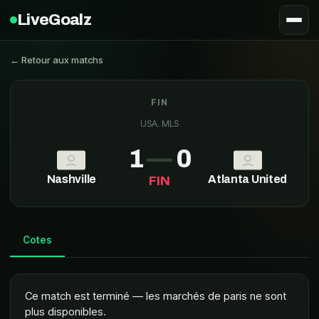
LiveGoalz
← Retour aux matchs
FIN
Nashville
vs
Atlanta United
—
USA. MLS
USA. MLS
1
—
0
Nashville
Atlanta United
FIN
Cotes
Ce match est terminé — les marchés de paris ne sont
plus disponibles.