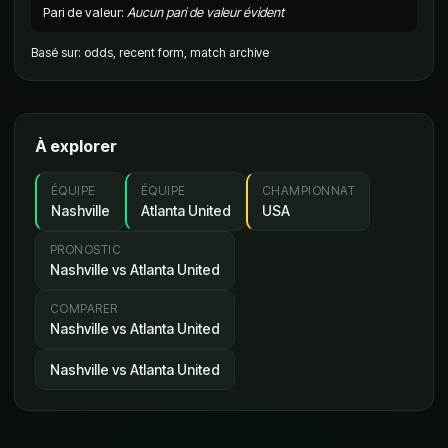
Pari de valeur
:
Aucun pari de valeur évident
Basé sur
:
odds, recent form, match archive
À explorer
ÉQUIPE
ÉQUIPE
CHAMPIONNAT
Nashville
Atlanta United
USA
PRONOSTIC
Nashville vs Atlanta United
COMPARER
Nashville vs Atlanta United
Nashville vs Atlanta United