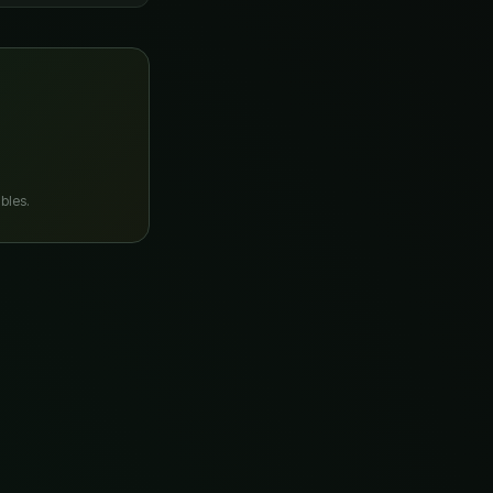
bles.