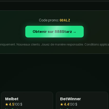
Code promo
:
GOALZ
Obtenir sur 888Starz
→
uniquement. Nouveaux clients. Jouez de manière responsable. Conditions applica
Melbet
BetWinner
★
4.5
100 $
★
4.4
130 $