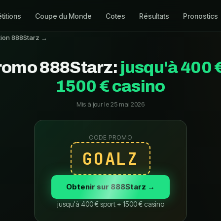
itions
Coupe du Monde
Cotes
Résultats
Pronostics
tion 888Starz →
romo 888Starz
:
jusqu'à 400 €
1500 € casino
Mis à jour le
25 mai 2026
CODE PROMO
GOALZ
Obtenir sur 888Starz
→
jusqu'à 400 € sport + 1500 € casino