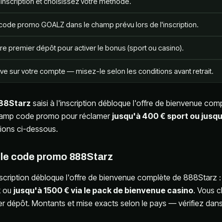
Inscription et choisissez votre méthode.
 code promo GOALZ dans le champ prévu lors de l'inscription.
re premier dépôt pour activer le bonus (sport ou casino).
ve sur votre compte — misez-le selon les conditions avant retrait.
88Starz
saisi à l'inscription débloque l'offre de bienvenue comp
hamp code promo pour réclamer
jusqu'à 400 € sport ou jusq
ions ci-dessous.
 le code promo 888Starz
nscription débloque l'offre de bienvenue complète de 888Starz 
k
ou
jusqu'à 1500 € via le pack de bienvenue casino
. Vous c
er dépôt. Montants et mise exacts selon le pays — vérifiez dans