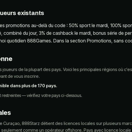
oueurs existants
les promotions au-delà du code : 50% sport le mardi, 100% sport 
 combiné du jour, 3% de cashback le mardi, bonus série de pert
rnoi quotidien 888Games. Dans la section Promotions, sans co
onne
joueurs de la plupart des pays. Voici les principales régions où c'est
ant de vous inscrire.
nible dans plus de 170 pays.
 restreintes — vérifiez votre pays ci-dessous.
ales
e Curaçao, 888Starz détient des licences locales sur plusieurs mar
as seulement comme un opérateur offshore. Pays avec licence locale 