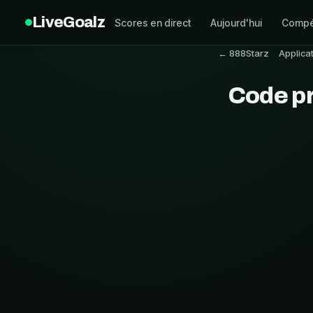
LiveGoalz
Scores en direct
Aujourd'hui
Compét
←
888Starz
Applica
Code p