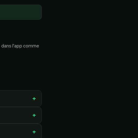
on dans l'app comme