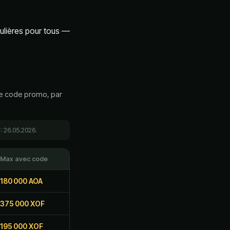
ulières pour tous —
 le code promo, par
 : 26.05.2026.
Max avec code
180 000
AOA
375 000
XOF
195 000
XOF