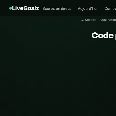
LiveGoalz
Scores en direct
Aujourd'hui
Compét
←
Melbet
Applicati
Code 