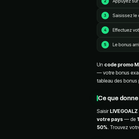
Appuyez sur 
Saisissez le
Effectuez vo
Le bonus arri
Un
code promo M
— votre bonus exac
tableau des bonus 
Ce que donne
Saisir
LIVEGOALZ
votre pays
— de
50%
. Trouvez votr