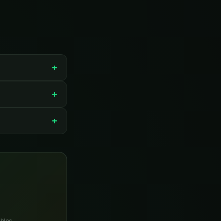
bles.