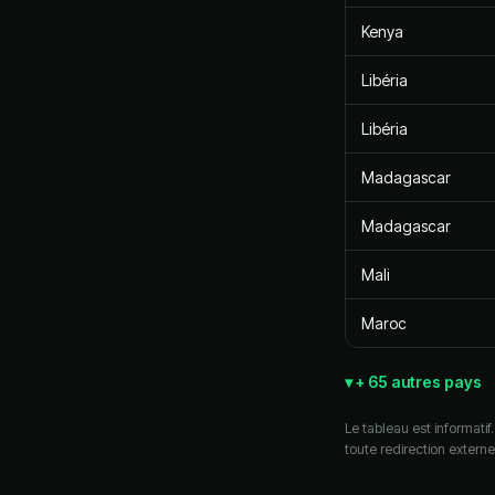
Kenya
Libéria
Libéria
Madagascar
Madagascar
Mali
Maroc
+ 65 autres pays
Le tableau est informatif
toute redirection externe