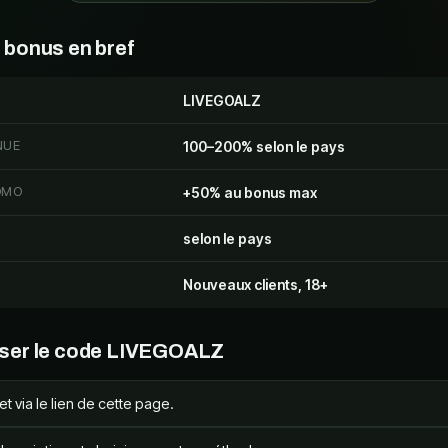
 bonus en bref
LIVEGOALZ
NUE
100–200% selon le pays
OMO
+50% au bonus max
selon le pays
Nouveaux clients, 18+
iser le code LIVEGOALZ
 via le lien de cette page.