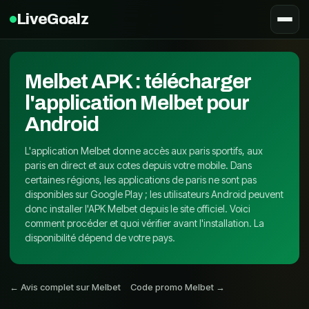
LiveGoalz
Melbet APK : télécharger
l'application Melbet pour
Android
L'application Melbet donne accès aux paris sportifs, aux
paris en direct et aux cotes depuis votre mobile. Dans
certaines régions, les applications de paris ne sont pas
disponibles sur Google Play ; les utilisateurs Android peuvent
donc installer l'APK Melbet depuis le site officiel. Voici
comment procéder et quoi vérifier avant l'installation. La
disponibilité dépend de votre pays.
← Avis complet sur Melbet
Code promo Melbet →