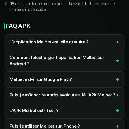
18+. Le pari doit rester un plaisir — fixez des limites et jouez de
manière responsable.
FAQ APK
L'application Melbet est-elle gratuite ?
Comment télécharger l'application Melbet sur
Android ?
Melbet est-il sur Google Play ?
Puis-je m'inscrire après avoir installé l'APK Melbet ?
L'APK Melbet est-il sûr ?
Puis-je utiliser Melbet sur iPhone ?