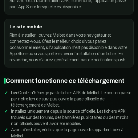
Sur Android, il faut installer l'APK ; sur iPhone, l'application passe
par l'App Store lorsqu'elle est disponible.
Le site mobile
Rien à installer : ouvrez Melbet dans votre navigateur et
connectez-vous. C'est le meilleur choix si vous pariez
occasionnellement, si l'application n'est pas disponible dans votre
App Store ou si vous préférez éviter l'installation d'un fichier. En
revanche, vous n'aurez généralement pas de notifications push.
Comment fonctionne ce téléchargement
LiveGoalz n'héberge pas le fichier APK de Melbet. Le bouton passe
par notre lien de suivi puis ouvre la page officielle de
téléchargement de Melbet.
Installez uniquement depuis la source officielle. Les fichiers APK
trouvés sur des forums, des bannières publicitaires ou des miroirs
non officiels peuvent avoir été modifiés.
Avant d'installer, vérifiez que la page ouverte appartient bien à
Melbet.