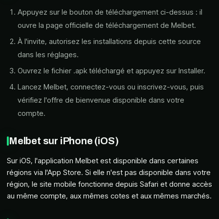
Appuyez sur le bouton de téléchargement ci-dessus : il
ouvre la page officielle de téléchargement de Melbet.
À l'invite, autorisez les installations depuis cette source
dans les réglages.
Ouvrez le fichier .apk téléchargé et appuyez sur Installer.
Lancez Melbet, connectez-vous ou inscrivez-vous, puis
vérifiez l'offre de bienvenue disponible dans votre
compte.
Melbet sur iPhone (iOS)
Sur iOS, l'application Melbet est disponible dans certaines
régions via l'App Store. Si elle n'est pas disponible dans votre
région, le site mobile fonctionne depuis Safari et donne accès
au même compte, aux mêmes cotes et aux mêmes marchés.