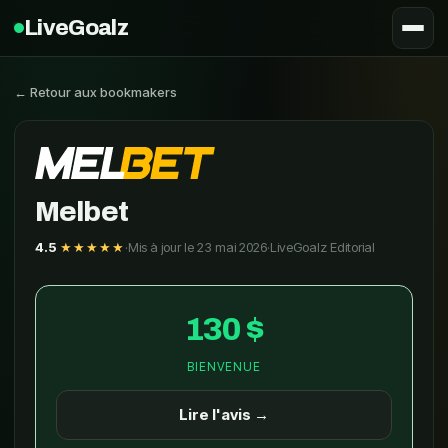
LiveGoalz
← Retour aux bookmakers
Melbet
4.5
★★★★★
·
Mis à jour le
23 mai 2026
·
LiveGoalz Editorial
130 $
BIENVENUE
Lire l'avis
→