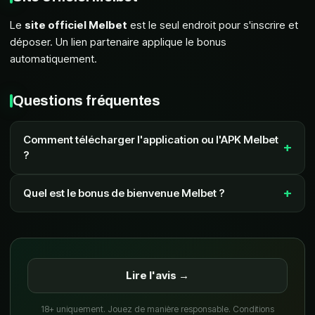
Le
site officiel Melbet
est le seul endroit pour s'inscrire et
déposer. Un lien partenaire applique le bonus
automatiquement.
Questions fréquentes
Comment télécharger l'application ou l'APK Melbet
?
Quel est le bonus de bienvenue Melbet ?
Lire l'avis
→
18+ uniquement. Jouez de manière responsable. Conditions