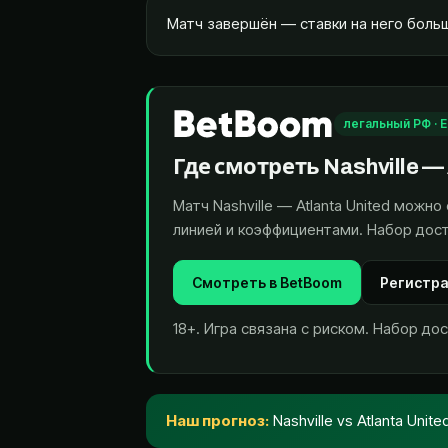
Матч завершён — ставки на него боль
легальный РФ ·
Где смотреть
Nashville —
Матч
Nashville — Atlanta United
можно с
линией и коэффициентами. Набор дост
Смотреть в BetBoom
Регистр
18+. Игра связана с риском. Набор до
Наш прогноз
:
Nashville
vs
Atlanta Unite