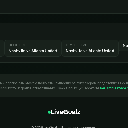
Р
ПРОГНОЗ
СРАВНЕНИЕ
Na
Nashville vs Atlanta United
Nashville vs Atlanta United
й сервис. Мы можем получать комиссию от букмекеров, представленных на
висимость. Играйте ответственно. Нужна помощь? Посетите
BeGambleAware.
LiveGoalz
© 2026 LiveGoalz · Все права защищены.