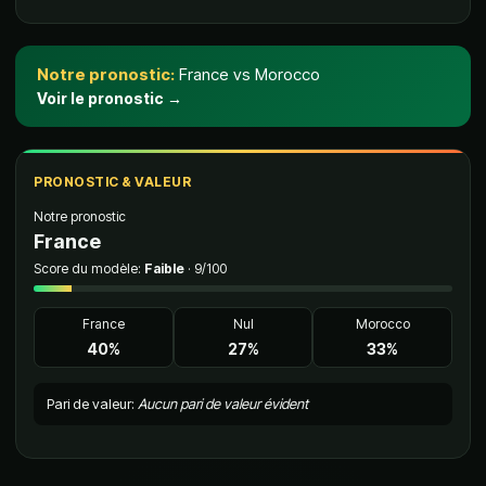
Notre pronostic
:
France
vs
Morocco
Voir le pronostic
→
PRONOSTIC & VALEUR
Notre pronostic
France
Score du modèle
:
Faible
·
9
/100
France
Nul
Morocco
40
%
27
%
33
%
Pari de valeur
:
Aucun pari de valeur évident