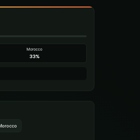
Morocco
33
%
 Morocco