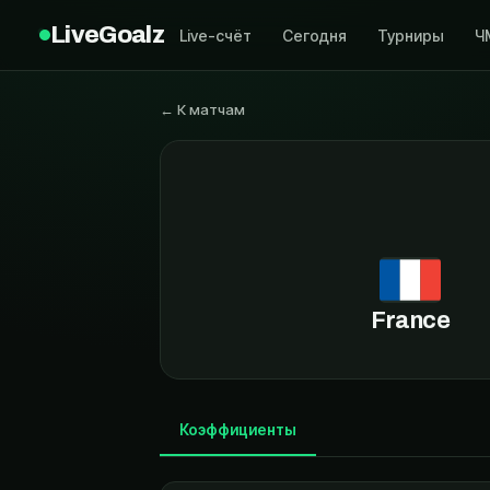
LiveGoalz
Live-счёт
Сегодня
Турниры
Ч
← К матчам
France
vs
Morocco
—
Wor
France
Коэффициенты