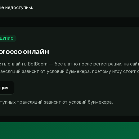
ше недоступны.
 ЕЦУПИС
orocco
онлайн
ь онлайн в BetBoom — бесплатно после регистрации, на сайте
нсляций зависит от условий букмекера, поэтому игру стоит о
ация
ступных трансляций зависит от условий букмекера.