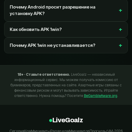
Почему Android просит разрешение на
установку APK?
Как обновить APK 1win?
Почему APK 1win не устанавливается?
18+ · Ставьте ответственно.
LiveGoalz — независимый
информационный сервис. Мы можем получать комиссию от
букмекеров, представленных на сайте. Азартные игры связаны с
финансовым риском и могут вызывать зависимость. Играйте
ответственно. Нужна помощь? Посетите
BeGambleAware.org
.
LiveGoalz
Сегодня
Коэффициенты
Радар коэффициентов
Прогнозы
ЧМ-2026