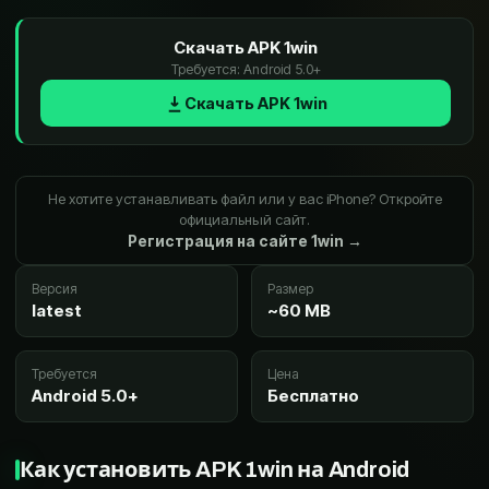
Скачать APK 1win
Требуется
:
Android 5.0+
Скачать APK 1win
Не хотите устанавливать файл или у вас iPhone? Откройте
официальный сайт.
Регистрация на сайте 1win
→
Версия
Размер
latest
~60 MB
Требуется
Цена
Android 5.0+
Бесплатно
Как установить APK 1win на Android