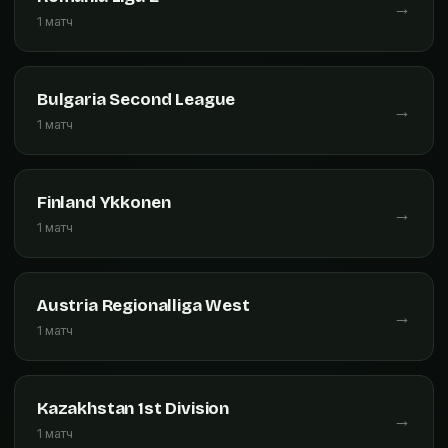
→
1 матч
Bulgaria Second League
→
1 матч
Finland Ykkonen
→
1 матч
Austria Regionalliga West
→
1 матч
Kazakhstan 1st Division
→
1 матч