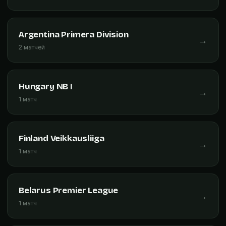
Argentina Primera Division
→
2 матчей
Hungary NB I
→
1 матч
Finland Veikkausliiga
→
1 матч
Belarus Premier League
→
1 матч