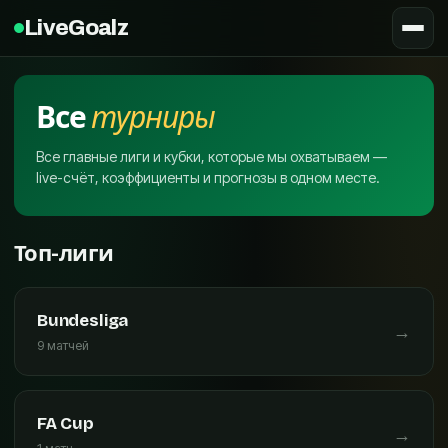
LiveGoalz
Все
турниры
Все главные лиги и кубки, которые мы охватываем —
live-счёт, коэффициенты и прогнозы в одном месте.
Топ-лиги
Bundesliga
→
9 матчей
FA Cup
→