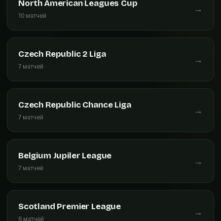
North American Leagues Cup
→
10 матчей
Czech Republic 2 Liga
→
7 матчей
Czech Republic Chance Liga
→
7 матчей
Belgium Jupiler League
→
7 матчей
Scotland Premier League
→
6 матчей