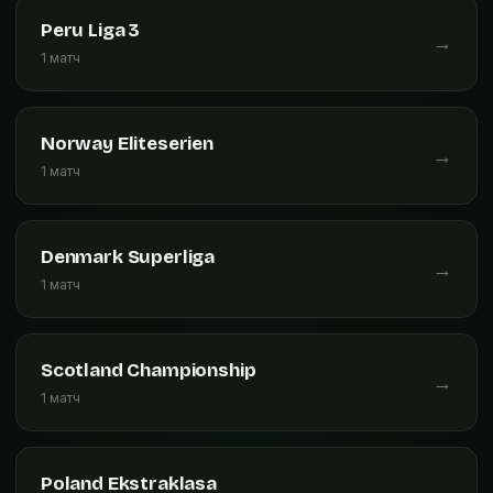
Peru Liga 3
→
1 матч
Norway Eliteserien
→
1 матч
Denmark Superliga
→
1 матч
Scotland Championship
→
1 матч
Poland Ekstraklasa