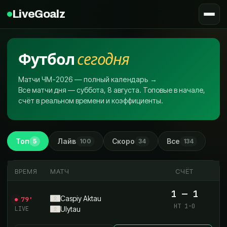
LiveGoalz
Футбол
сегодня
Матчи ЧМ-2026 — полный календарь →
Все матчи дня — суббота, 8 августа. Топовые в начале,
счёт в реальном времени и коэффициенты.
Топ
Лайв
Скоро
Все
5
100
34
134
ВРЕМЯ
МАТЧ
СЧЁТ
1
—
1
Caspiy Aktau
79'
HT
1
-
0
LIVE
Ulytau