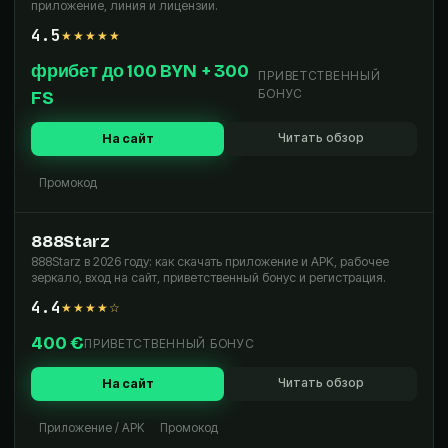
приложение, линия и лицензии.
4.5
★★★★★
фрибет до 100 BYN + 300
ПРИВЕТСТВЕННЫЙ
БОНУС
FS
Читать обзор
На сайт
Промокод
888Starz
888Starz в 2026 году: как скачать приложение и APK, рабочее
зеркало, вход на сайт, приветственный бонус и регистрация.
4.4
★★★★☆
400 €
ПРИВЕТСТВЕННЫЙ БОНУС
Читать обзор
На сайт
Приложение / APK
Промокод