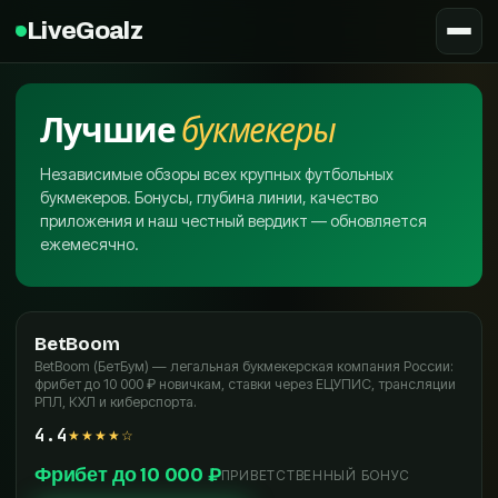
LiveGoalz
Лучшие
букмекеры
Независимые обзоры всех крупных футбольных
букмекеров. Бонусы, глубина линии, качество
приложения и наш честный вердикт — обновляется
ежемесячно.
BetBoom
BetBoom (БетБум) — легальная букмекерская компания России:
фрибет до 10 000 ₽ новичкам, ставки через ЕЦУПИС, трансляции
РПЛ, КХЛ и киберспорта.
4.4
★★★★☆
Фрибет до 10 000 ₽
ПРИВЕТСТВЕННЫЙ БОНУС