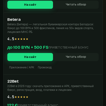
Читать обзор
На сайт
Betera
Betera (Бетера) — легальная букмекерская контора Беларуси:
бонус до 100 BYN и 500 фриспинов, линия на 50+ видов спорта,
лицензия МНС РБ.
4.5
★★★★★
до 100 BYN + 500 FS
ПРИВЕТСТВЕННЫЙ БОНУС
Читать обзор
На сайт
Приложение / APK
Промокод
22Bet
22Bet в 2026 году: скачать приложение и APK, приветственный
бонус, регистрация, вход, платежи и лицензии.
4.5
★★★★★
122 €
ПРИВЕТСТВЕННЫЙ БОНУС