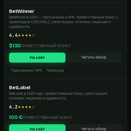
BetWinner
BetWinner в 2026 — приложение и APK, приветственный бонус с
промокодом LIVEGOALZ, регистрация, платежи, лицензии и
надёжность.
4.4
★★★★☆
$130
ПРИВЕТСТВЕННЫЙ БОНУС
Читать обзор
На сайт
Приложение / APK
Промокод
BetLabel
BetLabel в 2026 году: приветственный бонус, регистрация,
платежи, лицензии и надёжность.
4.2
★★★★☆
100 €
ПРИВЕТСТВЕННЫЙ БОНУС
Читать обзор
На сайт