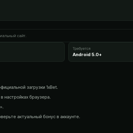
циальный сайт.
Требуется
Android 5.0+
фициальной загрузки 1xBet.
 в настройках браузера.
».
оверьте актуальный бонус в аккаунте.