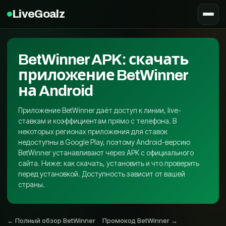
LiveGoalz
BetWinner APK: скачать
приложение BetWinner
на Android
Приложение BetWinner даёт доступ к линии, live-
ставкам и коэффициентам прямо с телефона. В
некоторых регионах приложения для ставок
недоступны в Google Play, поэтому Android-версию
BetWinner устанавливают через APK с официального
сайта. Ниже: как скачать, установить и что проверить
перед установкой. Доступность зависит от вашей
страны.
← Полный обзор BetWinner
Промокод BetWinner →