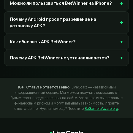
Можно ли пользоваться BetWinner на iPhone?
Почему Android просит разрешение на
установку APK?
Как обновить APK BetWinner?
Почему APK BetWinner не устанавливается?
18+ · Ставьте ответственно.
LiveGoalz — независимый
информационный сервис. Мы можем получать комиссию от
букмекеров, представленных на сайте. Азартные игры связаны с
финансовым риском и могут вызывать зависимость. Играйте
ответственно. Нужна помощь? Посетите
BeGambleAware.org
.