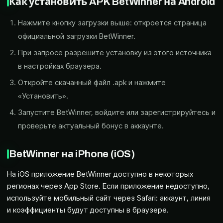
Как установить APK BetWinner на Android
Нажмите кнопку загрузки выше: откроется страница
официальной загрузки BetWinner.
При запросе разрешите установку из этого источника
в настройках браузера.
Откройте скачанный файл .apk и нажмите
«Установить».
Запустите BetWinner, войдите или зарегистрируйтесь и
проверьте актуальный бонус в аккаунте.
BetWinner на iPhone (iOS)
На iOS приложение BetWinner доступно в некоторых
регионах через App Store. Если приложение недоступно,
используйте мобильный сайт через Safari: аккаунт, линия
и коэффициенты будут доступны в браузере.