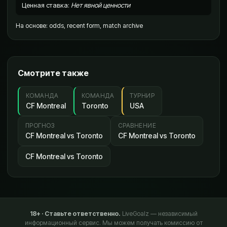
Ценная ставка
:
Нет явной ценности
На основе
:
odds, recent form, match archive
Смотрите также
КОМАНДА
КОМАНДА
ТУРНИР
CF Montreal
Toronto
USA
ПРОГНОЗ
СРАВНЕНИЕ
CF Montreal vs Toronto
CF Montreal vs Toronto
CF Montreal vs Toronto
18+ · Ставьте ответственно.
LiveGoalz — независимый
информационный сервис. Мы можем получать комиссию от