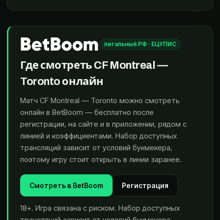
легальный РФ · ЕЦУПИС
Где смотреть
CF Montreal —
Toronto
онлайн
Матч
CF Montreal — Toronto
можно смотреть
онлайн в BetBoom — бесплатно после
регистрации, на сайте и в приложении, рядом с
линией и коэффициентами. Набор доступных
трансляций зависит от условий букмекера,
поэтому игру стоит открыть в линии заранее.
Смотреть в BetBoom
Регистрация
18+. Игра связана с риском. Набор доступных
трансляций зависит от условий букмекера.