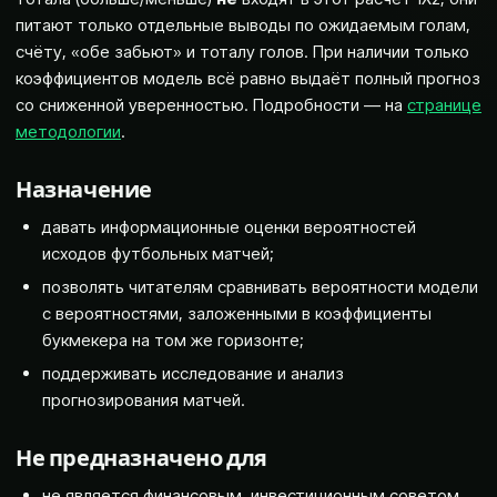
питают только отдельные выводы по ожидаемым голам,
счёту, «обе забьют» и тоталу голов. При наличии только
коэффициентов модель всё равно выдаёт полный прогноз
со сниженной уверенностью. Подробности — на
странице
методологии
.
Назначение
давать информационные оценки вероятностей
исходов футбольных матчей;
позволять читателям сравнивать вероятности модели
с вероятностями, заложенными в коэффициенты
букмекера на том же горизонте;
поддерживать исследование и анализ
прогнозирования матчей.
Не предназначено для
не является финансовым, инвестиционным советом