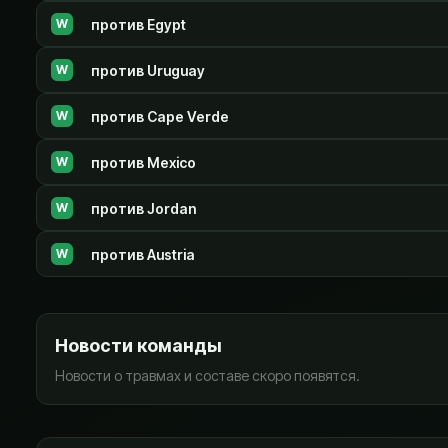
против
Egypt
W
против
Uruguay
W
против
Cape Verde
W
против
Mexico
W
против
Jordan
W
против
Austria
W
Новости команды
Новости о травмах и составе скоро появятся.