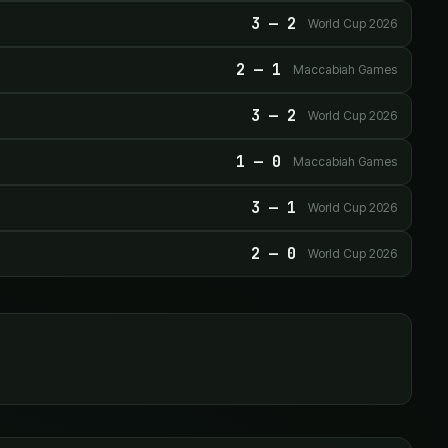
3
—
2
World Cup 2026
2
—
1
Maccabiah Games
3
—
2
World Cup 2026
1
—
0
Maccabiah Games
3
—
1
World Cup 2026
2
—
0
World Cup 2026