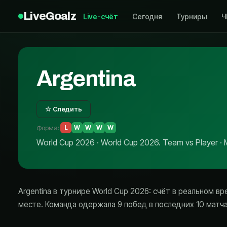
LiveGoalz
Live-счёт
Сегодня
Турниры
Ч
Argentina
☆ Следить
Форма
:
L
W
W
W
W
World Cup 2026 · World Cup 2026. Team vs Player 
Argentina в турнире World Cup 2026: счёт в реальном 
месте. Команда одержала 9 побед в последних 10 матча