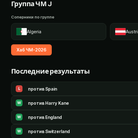
Группа ЧМ
J
Соперники по группе
Algeria
Austr
Хаб ЧМ-2026
Последние результаты
против
Spain
L
против
Harry Kane
W
против
England
W
против
Switzerland
W