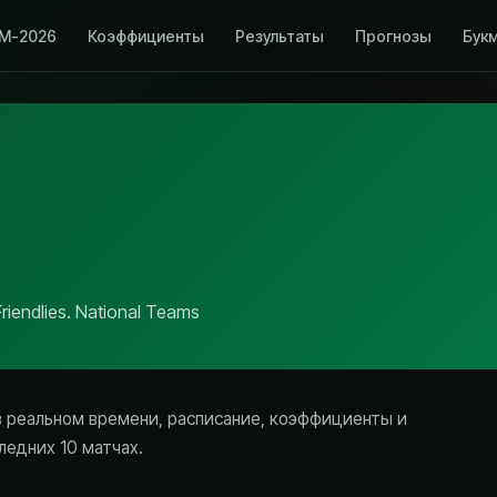
М-2026
Коэффициенты
Результаты
Прогнозы
Бук
riendlies. National Teams
т в реальном времени, расписание, коэффициенты и
ледних 10 матчах.