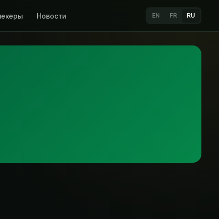
мекеры
Новости
EN
FR
RU