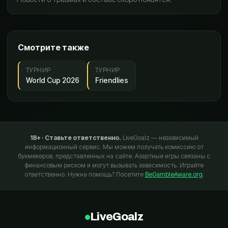
Смотрите также
ТУРНИР
ТУРНИР
World Cup 2026
Friendlies
18+ · Ставьте ответственно.
LiveGoalz — независимый
информационный сервис. Мы можем получать комиссию от
букмекеров, представленных на сайте. Азартные игры связаны с
финансовым риском и могут вызывать зависимость. Играйте
ответственно. Нужна помощь? Посетите
BeGambleAware.org
.
LiveGoalz