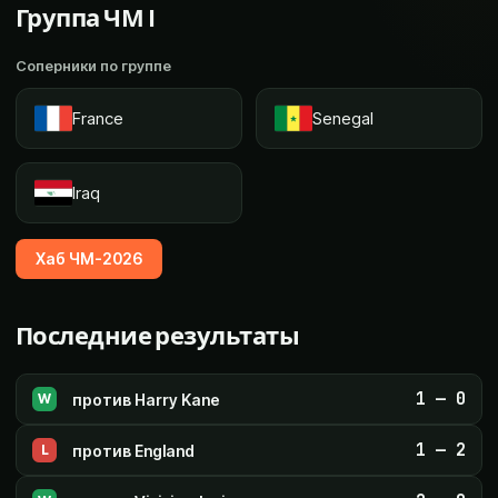
Группа ЧМ
I
Соперники по группе
France
Senegal
Iraq
Хаб ЧМ-2026
Последние результаты
1
—
0
против
Harry Kane
W
1
—
2
против
England
L