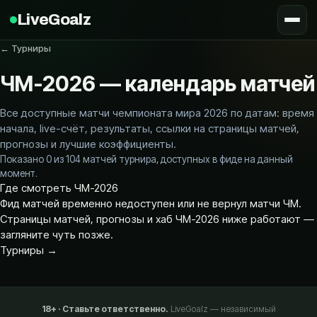
LiveGoalz
←
Турниры
ЧМ-2026 — календарь матчей
Все доступные матчи чемпионата мира 2026 по датам: время
начала, live-счёт, результаты, ссылки на страницы матчей,
прогнозы и лучшие коэффициенты.
Показано 0 из 104 матчей турнира, доступных в фиде на данный
момент.
Где смотреть ЧМ-2026
Фид матчей временно недоступен или не вернул матчи ЧМ.
Страницы матчей, прогнозы и хаб ЧМ-2026 ниже работают —
загляните чуть позже.
Турниры
→
18+ · Ставьте ответственно.
LiveGoalz — независимый