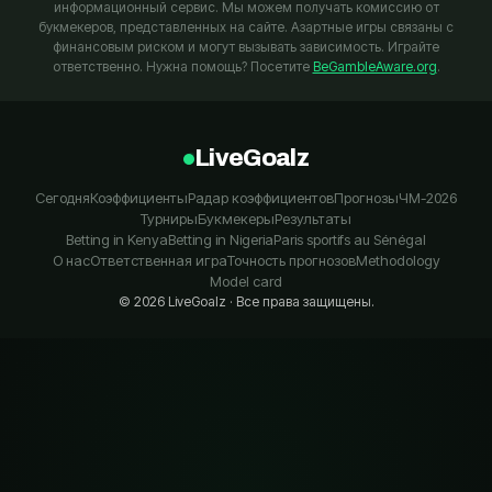
информационный сервис. Мы можем получать комиссию от
букмекеров, представленных на сайте. Азартные игры связаны с
финансовым риском и могут вызывать зависимость. Играйте
ответственно. Нужна помощь? Посетите
BeGambleAware.org
.
LiveGoalz
Сегодня
Коэффициенты
Радар коэффициентов
Прогнозы
ЧМ-2026
Турниры
Букмекеры
Результаты
Betting in Kenya
Betting in Nigeria
Paris sportifs au Sénégal
О нас
Ответственная игра
Точность прогнозов
Methodology
Model card
© 2026 LiveGoalz · Все права защищены.