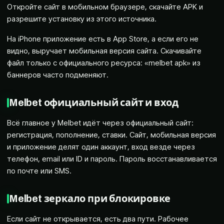
Откройте сайт в мобильном браузере, скачайте APK и
разрешите установку из этого источника.
На iPhone приложение есть в App Store, а если его не
видно, выручает мобильная версия сайта. Скачивайте
файл только с официального ресурса: «melbet apk» из
баннеров часто подменяют.
Melbet официальный сайт и вход
Всё главное у Melbet идёт через официальный сайт:
регистрация, пополнение, ставки. Сайт, мобильная версия
и приложение делят один аккаунт, вход везде через
телефон, email или ID и пароль. Пароль восстанавливается
по почте или SMS.
Melbet зеркало при блокировке
Если сайт не открывается, есть два пути. Рабочее