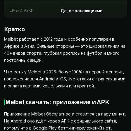
LIVE-СТАВКИ
Да, с трансляциями
Кратко
Melbet работает с 2012 года и особенно популярен в
Африке и Азии. Сильные стороны — это широкая линия на
40+ видов спорта, глубокая роспись на футбол и много
постоянных акций.
Что есть у Melbet в 2026: бонус 100% на первый депозит,
приложение для Android и iOS, live-ставки с трансляциями
и оплата картами, кошельками или криптой.
Melbet скачать: приложение и APK
Приложение Melbet бесплатное и ставится за пару минут.
На Android оно идёт через APK с официального сайта,
потому что в Google Play беттинг-приложений нет.