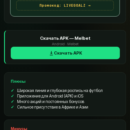
Промокод
:
LIVEGOALZ
→
Скачать APK
—
Melbet
Android ·
Melbet
Скачать APK
Плюсы
Широкая линия и глубокая роспись на футбол
Приложение для Android (APK) и iOS
Много акций и постоянных бонусов
Сильное присутствие в Африке и Азии
Минусы