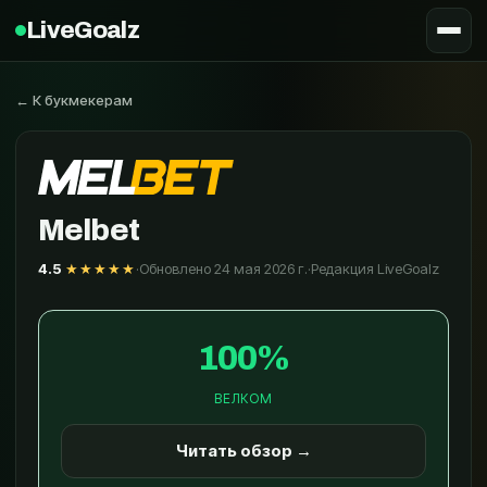
LiveGoalz
← К букмекерам
Melbet
4.5
★★★★★
·
Обновлено
24 мая 2026 г.
·
Редакция LiveGoalz
100%
ВЕЛКОМ
Читать обзор
→