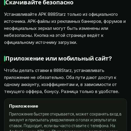
Скачивайте безопасно
Устанавливайте APK 888Starz только из официального
источника. APK-файлы из рекламных баннеров, форумов и
неофициальных зеркал могут быть изменены или
небезопасны. Кнопка на этой странице ведёт к
официальному источнику загрузки.
Приложение или мобильный сайт?
Чтобы делать ставки в 888Starz, устанавливать
приложение не обязательно. Оба пути дают доступ к
одному аккаунту, коэффициентам и, в зависимости от
текущего оффера, бонусу. Разница только в удобстве.
Приложение
Приложение быстрее открывается, может сохранять вход в
аккаунт и присылать уведомления о голах и результатах
ставок. Подходит, если вы часто ставите с телефона. На