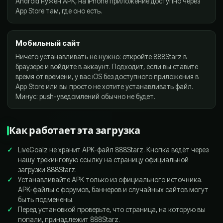
Android нужен APK, на iPhone приложение доступно через
App Store там, где оно есть.
Мобильный сайт
Ничего устанавливать не нужно: откройте 888Starz в
браузере и войдите в аккаунт. Подходит, если вы ставите
время от времени, у вас iOS без доступного приложения в
App Store или вы просто не хотите устанавливать файл.
Минус: push-уведомлений обычно не будет.
Как работает эта загрузка
LiveGoalz не хранит APK-файл 888Starz. Кнопка ведёт через
нашу трекинговую ссылку на страницу официальной
загрузки 888Starz.
Устанавливайте APK только из официального источника.
APK-файлы с форумов, баннеров и случайных сайтов могут
быть подменены.
Перед установкой проверьте, что страница, на которую вы
попали, принадлежит 888Starz.