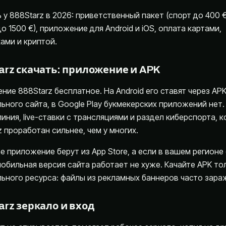
 у 888Starz в 2026: приветственный пакет (спорт до 400 €
о 1500 €), приложение для Android и iOS, оплата картами,
ами и криптой.
arz скачать: приложение и APK
ние 888Starz бесплатное. На Android его ставят через APK
ьного сайта, в Google Play букмекерских приложений нет.
иния, live-ставки с трансляциями и раздел киберспорта, к
z проработан сильнее, чем у многих.
e приложение берут из App Store, а если в вашем регионе 
мобильная версия сайта работает не хуже. Качайте APK то
ьного ресурса: файлы из рекламных баннеров часто зара
arz зеркало и вход