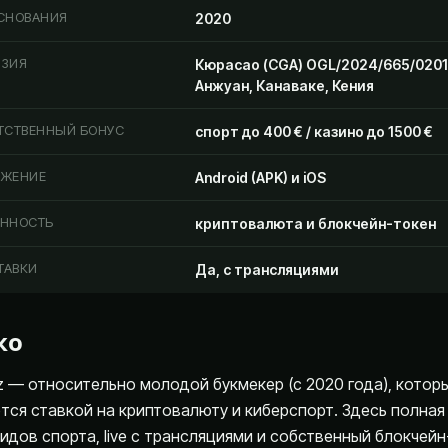
СНОВАНИЯ
2020
НЗИЯ
Кюрасао (CGA) OGL/2024/665/0201
Анжуан, Канаваке, Кения
ТСТВЕННЫЙ БОНУС
спорт до 400 € / казино до 1500 €
ОЖЕНИЕ
Android (APK) и iOS
ННОСТЬ
криптовалюта и блокчейн-токен
СТАВКИ
Да, с трансляциями
ко
z — относительно молодой букмекер (с 2020 года), котор
тся ставкой на криптовалюту и киберспорт. Здесь полная
видов спорта, live с трансляциями и собственный блокчейн