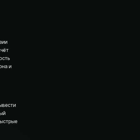
зии
счёт
ость
она и
вывести
ный
быстрые