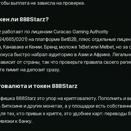
чтобы выплата не зависла на проверке.
ен ли 888Starz?
z работает по лицензии Curacao Gaming Authority
24/665/0201) на платформе BetB2B, плюс отдельные лицен
 Канаваке и Кении. Бренд моложе 1xBet или Melbet, но за 
окуса быстро набрал аудиторию в Азии и Африке. Легальн
зависит от страны, так что проверьте правила своего реги
те лимит на депозит сразу.
овалюта и токен 888Starz
 фишка 888Starz это упор на криптовалюту. Пополнить и 
 биткоине и других монетах, а у площадки есть собствен
ля тех, кто привык к крипте, это удобнее карт: переводы 
ивязки к банку.