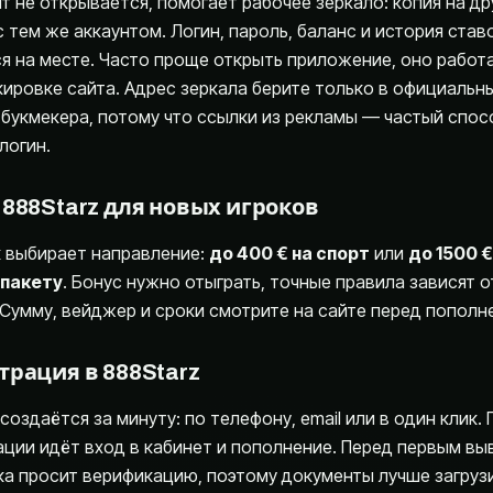
йт не открывается, помогает рабочее зеркало: копия на д
с тем же аккаунтом. Логин, пароль, баланс и история став
я на месте. Часто проще открыть приложение, оно работ
кировке сайта. Адрес зеркала берите только в официальн
 букмекера, потому что ссылки из рекламы — частый спос
логин.
 888Starz для новых игроков
 выбирает направление:
до 400 € на спорт
или
до 1500 €
-пакету
. Бонус нужно отыграть, точные правила зависят о
 Сумму, вейджер и сроки смотрите на сайте перед пополн
трация в 888Starz
создаётся за минуту: по телефону, email или в один клик.
ации идёт вход в кабинет и пополнение. Перед первым в
а просит верификацию, поэтому документы лучше загруз