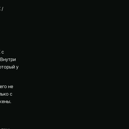
 /
 с
 Внутри
оторый у
его не
лько с
жены.