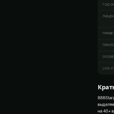
ГОД О
ЛИЦЕ
ПРИВЕ
ПРИЛ
ОСОБЕ
LIVE-
Крат
888Star
выделяе
на 40+ 