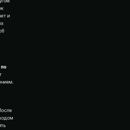
ругом
ок
ает и
ых
об
 по
т
ением.
 После
ыводом
ить