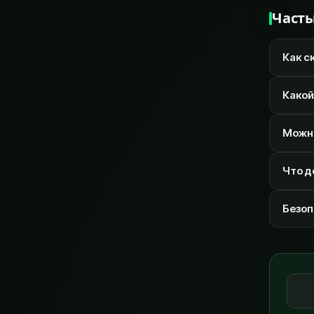
Част
Как с
Какой
Можно
Что д
Безоп