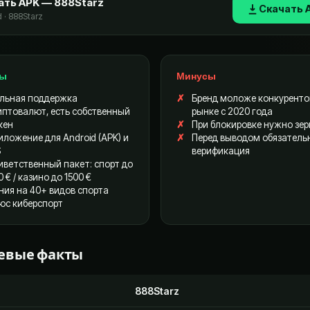
ать APK
—
888Starz
Скачать 
d ·
888Starz
ы
Минусы
льная поддержка
Бренд моложе конкурентов
иптовалют, есть собственный
рынке с 2020 года
кен
При блокировке нужно зе
иложение для Android (APK) и
Перед выводом обязатель
S
верификация
иветственный пакет: спорт до
 € / казино до 1500 €
ния на 40+ видов спорта
юс киберспорт
евые факты
888Starz