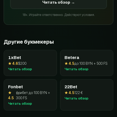
Читать обзор
→
18+. Играйте ответственно. Действуют условия.
Другие букмекеры
1xBet
Betera
★
4.6
$200
★
4.5
до 100 BYN + 500 FS
Читать обзор
Читать обзор
Fonbet
22Bet
★
фрибет до 100 BYN +
★
4.5
122 €
4.5
300 FS
Читать обзор
Читать обзор