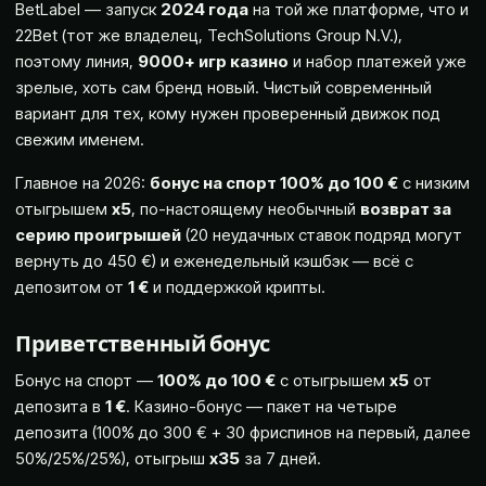
BetLabel — запуск
2024 года
на той же платформе, что и
22Bet (тот же владелец, TechSolutions Group N.V.),
поэтому линия,
9000+ игр казино
и набор платежей уже
зрелые, хоть сам бренд новый. Чистый современный
вариант для тех, кому нужен проверенный движок под
свежим именем.
Главное на 2026:
бонус на спорт 100% до 100 €
с низким
отыгрышем
x5
, по-настоящему необычный
возврат за
серию проигрышей
(20 неудачных ставок подряд могут
вернуть до 450 €) и еженедельный кэшбэк — всё с
депозитом от
1 €
и поддержкой крипты.
Приветственный бонус
Бонус на спорт —
100% до 100 €
с отыгрышем
x5
от
депозита в
1 €
. Казино-бонус — пакет на четыре
депозита (100% до 300 € + 30 фриспинов на первый, далее
50%/25%/25%), отыгрыш
x35
за 7 дней.