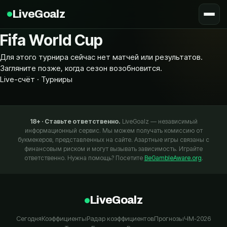
LiveGoalz
Fifa World Cup
Для этого турнира сейчас нет матчей или результатов.
Загляните позже, когда сезон возобновится.
Live-счёт
·
Турниры
18+ · Ставьте ответственно.
LiveGoalz — независимый
информационный сервис. Мы можем получать комиссию от
букмекеров, представленных на сайте. Азартные игры связаны с
финансовым риском и могут вызывать зависимость. Играйте
ответственно. Нужна помощь? Посетите
BeGambleAware.org
.
LiveGoalz
Сегодня
Коэффициенты
Радар коэффициентов
Прогнозы
ЧМ-2026