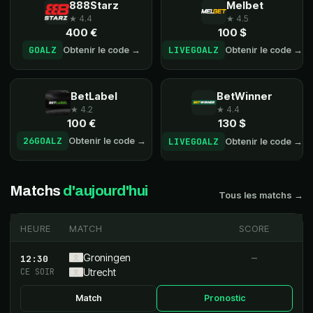
888Starz
Melbet
★
4.4
★
4.5
400 €
100 $
GOALZ
LIVEGOALZ
Obtenir le code
→
Obtenir le code
→
BetLabel
BetWinner
★
4.2
★
4.4
100 €
130 $
26GOALZ
Obtenir le code
→
LIVEGOALZ
Obtenir le code
→
Matchs
d'aujourd'hui
Tous les matchs →
HEURE
MATCH
SCORE
Groningen
—
12:30
CE SOIR
Utrecht
Match
Pronostic