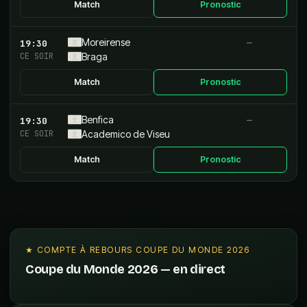
Match
Pronostic
Moreirense
—
19:30
CE SOIR
Braga
Match
Pronostic
Benfica
—
19:30
CE SOIR
Academico de Viseu
Match
Pronostic
★ COMPTE À REBOURS COUPE DU MONDE 2026
Coupe du Monde 2026 — en direct