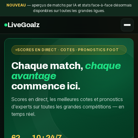
NOUVEAU
— aperçus de matchs par IA et stats face-à-face désormais
disponibles sur toutes les grandes ligues.
LiveGoalz
SCORES EN DIRECT · COTES · PRONOSTICS FOOT
Chaque match,
chaque
avantage
commence ici.
Scores en direct, les meilleures cotes et pronostics
d'experts sur toutes les grandes compétitions — en
temps réel.
62
10+
24/7