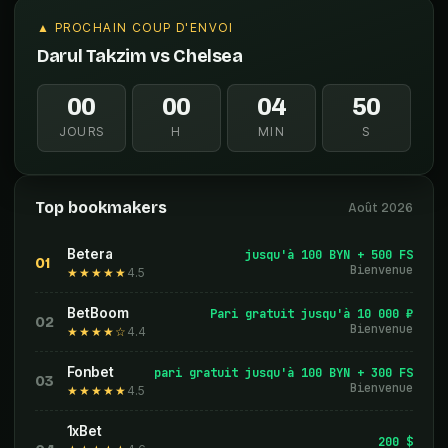
▲ PROCHAIN COUP D'ENVOI
Darul Takzim vs Chelsea
00
00
04
50
JOURS
H
MIN
S
Top bookmakers
Août 2026
Betera
jusqu'à 100 BYN + 500 FS
01
Bienvenue
★★★★★
4.5
BetBoom
Pari gratuit jusqu'à 10 000 ₽
02
Bienvenue
★★★★☆
4.4
Fonbet
pari gratuit jusqu'à 100 BYN + 300 FS
03
Bienvenue
★★★★★
4.5
1xBet
200 $