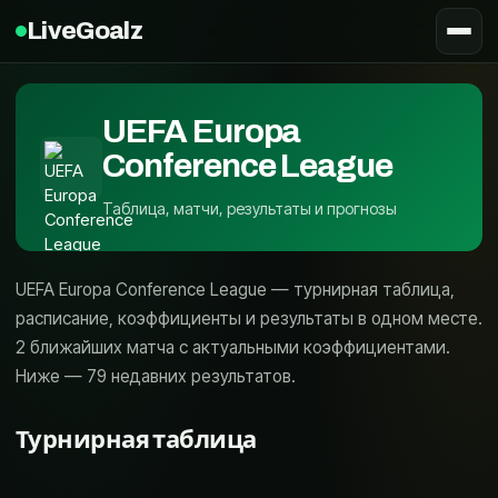
LiveGoalz
UEFA Europa
Conference League
Таблица, матчи, результаты и прогнозы
UEFA Europa Conference League — турнирная таблица,
расписание, коэффициенты и результаты в одном месте.
2 ближайших матча с актуальными коэффициентами.
Ниже — 79 недавних результатов.
Турнирная таблица