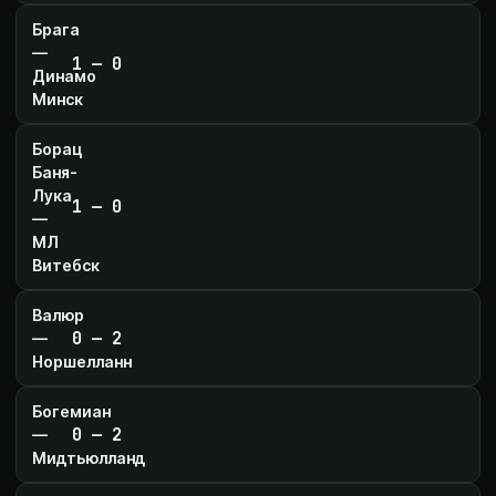
Брага
—
1
—
0
Динамо
Минск
Борац
Баня-
Лука
1
—
0
—
МЛ
Витебск
Валюр
0
—
2
—
Норшелланн
Богемиан
0
—
2
—
Мидтьюлланд