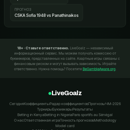
ПРОГНОЗ
CSKA Sofia 1948 vs Panathinaikos
18+ · Ставьте ответственно.
LiveGoalz — независимый
информационный сервис. Мы можем получать комиссию от
букмекеров, представленных на сайте. Азартные игры связаны с
финансовым риском и могут вызывать зависимость. Играйте
ответственно. Нужна помощь? Посетите
BeGambleAware.org
.
LiveGoalz
Сегодня
Коэффициенты
Радар коэффициентов
Прогнозы
ЧМ-2026
Турниры
Букмекеры
Результаты
Betting in Kenya
Betting in Nigeria
Paris sportifs au Sénégal
О нас
Ответственная игра
Точность прогнозов
Methodology
Model card