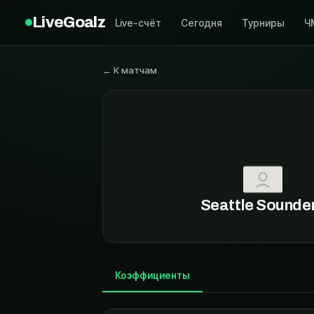
LiveGoalz
Live-счёт
Сегодня
Турниры
Ч
← К матчам
Seattle Sounders
vs
Portl
Seattle Sounde
Коэффициенты