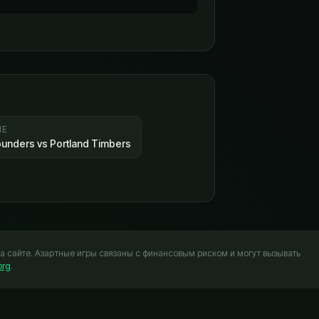
ИЕ
ounders vs Portland Timbers
 сайте. Азартные игры связаны с финансовым риском и могут вызывать
org
.