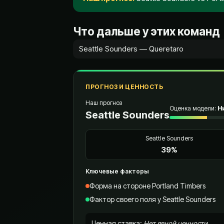
Что дальше у этих команд
Seattle Sounders
—
Queretaro
ПРОГНОЗ И ЦЕННОСТЬ
Наш прогноз
Оценка модели
:
Н
Seattle Sounders
Seattle Sounders
39
%
Ключевые факторы
Форма на стороне Portland Timbers
Фактор своего поля у Seattle Sounders
Ценная ставка
:
Нет явной ценности