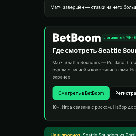
Матч завершён — ставки на него боль
легальный РФ ·
Где смотреть
Seattle Sou
Матч
Seattle Sounders — Portland Tim
рядом с линией и коэффициентами. На
заранее.
Смотреть в BetBoom
Регистр
18+. Игра связана с риском. Набор до
Наш прогноз
:
Seattle Sounders
vs
Port