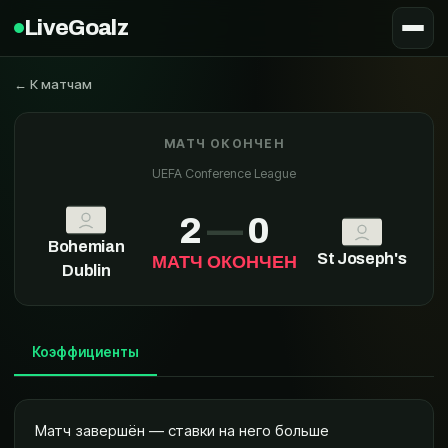
LiveGoalz
← К матчам
МАТЧ ОКОНЧЕН
Bohemian Dublin
vs
St Joseph's
—
UEFA
UEFA Conference League
2
—
0
Bohemian
St Joseph's
МАТЧ ОКОНЧЕН
Dublin
Коэффициенты
Матч завершён — ставки на него больше