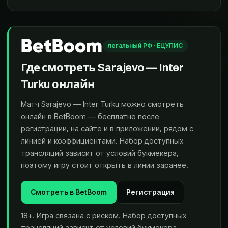
легальный РФ · ЕЦУПИС
Где смотреть
Sarajevo — Inter
Turku
онлайн
Матч
Sarajevo — Inter Turku
можно смотреть
онлайн в BetBoom — бесплатно после
регистрации, на сайте и в приложении, рядом с
линией и коэффициентами. Набор доступных
трансляций зависит от условий букмекера,
поэтому игру стоит открыть в линии заранее.
Смотреть в BetBoom
Регистрация
18+. Игра связана с риском. Набор доступных
трансляций зависит от условий букмекера.