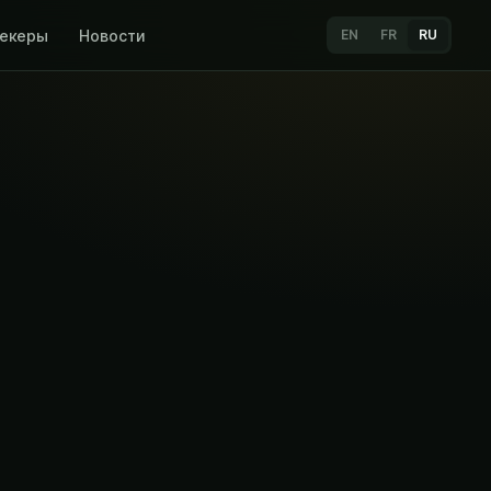
мекеры
Новости
EN
FR
RU