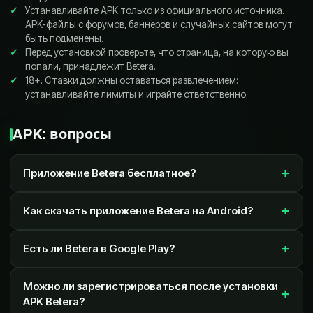
Устанавливайте APK только из официального источника.
APK-файлы с форумов, баннеров и случайных сайтов могут
быть подменены.
Перед установкой проверьте, что страница, на которую вы
попали, принадлежит Betera.
18+. Ставки должны оставаться развлечением:
устанавливайте лимиты и играйте ответственно.
APK: вопросы
Приложение Betera бесплатное?
Как скачать приложение Betera на Android?
Есть ли Betera в Google Play?
Можно ли зарегистрироваться после установки
APK Betera?