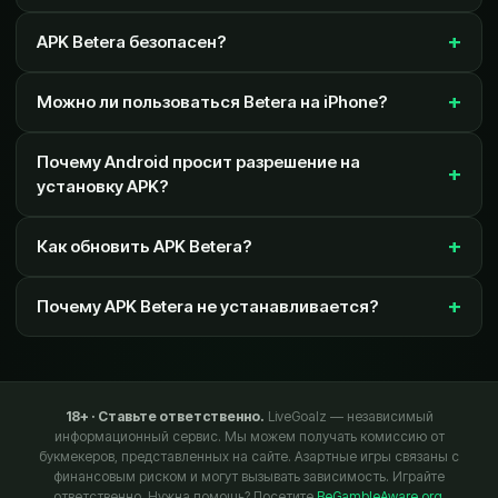
APK Betera безопасен?
Можно ли пользоваться Betera на iPhone?
Почему Android просит разрешение на
установку APK?
Как обновить APK Betera?
Почему APK Betera не устанавливается?
18+ · Ставьте ответственно.
LiveGoalz — независимый
информационный сервис. Мы можем получать комиссию от
букмекеров, представленных на сайте. Азартные игры связаны с
финансовым риском и могут вызывать зависимость. Играйте
ответственно. Нужна помощь? Посетите
BeGambleAware.org
.