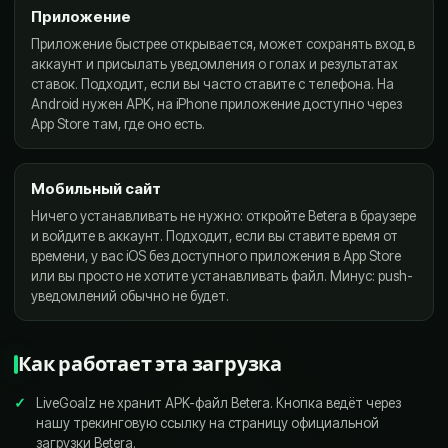
Приложение
Приложение быстрее открывается, может сохранять вход в
аккаунт и присылать уведомления о голах и результатах
ставок. Подходит, если вы часто ставите с телефона. На
Android нужен APK, на iPhone приложение доступно через
App Store там, где оно есть.
Мобильный сайт
Ничего устанавливать не нужно: откройте Betera в браузере
и войдите в аккаунт. Подходит, если вы ставите время от
времени, у вас iOS без доступного приложения в App Store
или вы просто не хотите устанавливать файл. Минус: push-
уведомлений обычно не будет.
Как работает эта загрузка
LiveGoalz не хранит APK-файл Betera. Кнопка ведёт через
нашу трекинговую ссылку на страницу официальной
загрузки Betera.