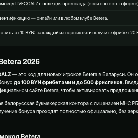
мокод LIVEGOALZ в поле для промокода (если оно есть в форме)
ентификацию — онлайн или в любом клубе Betera.
озиты от 10 BYN: за каждый из первых пяти получите фрибет 20 
etera 2026
OALZ
— это код для новых игроков Betera в Беларуси. Он 
бонус
до 100 BYN фрибетами и до 500 фриспинов
. Введ
фициальном сайте Betera, чтобы активировать предложен
ая белорусская букмекерская контора с лицензией МНС РБ
лучение бонуса проходят полностью официально, без зер
омокод Betera