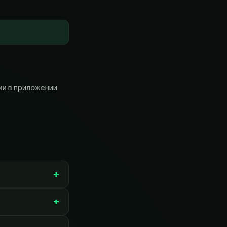
ции в приложении