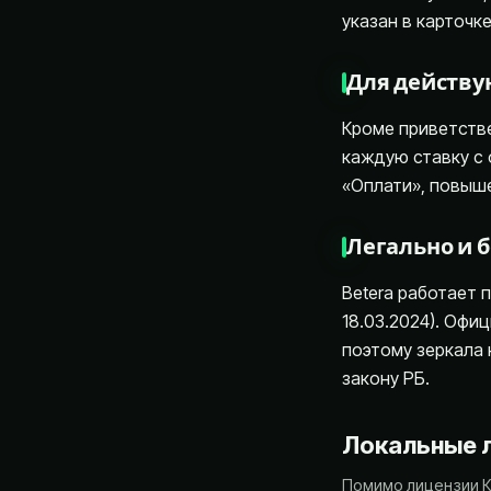
указан в карточк
Для действ
Кроме приветстве
каждую ставку с 
«Оплати», повыш
Легально и б
Betera работает 
18.03.2024). Офи
поэтому зеркала 
закону РБ.
Локальные 
Помимо лицензии К