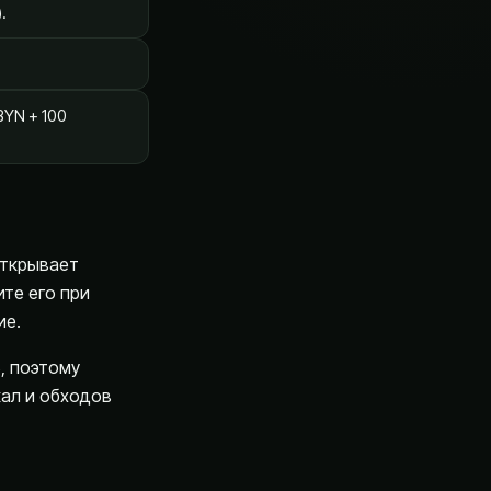
.
BYN + 100
открывает
ите его при
ие.
, поэтому
кал и обходов