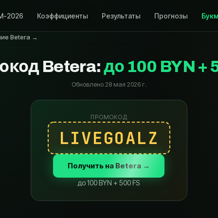
М-2026
Коэффициенты
Результаты
Прогнозы
Бук
ие Betera →
окод Betera
:
до 100 BYN + 
Обновлено
28 мая 2026 г.
ПРОМОКОД
LIVEGOALZ
Получить на Betera
→
до 100 BYN + 500 FS