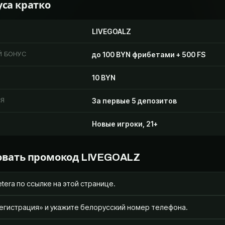
уса кратко
LIVEGOALZ
Й БОНУС
до 100 BYN фрибетами + 500 FS
10 BYN
СЯ
За первые 5 депозитов
Новые игроки, 21+
овать промокод LIVEGOALZ
tera по ссылке на этой странице.
егистрация» и укажите белорусский номер телефона.