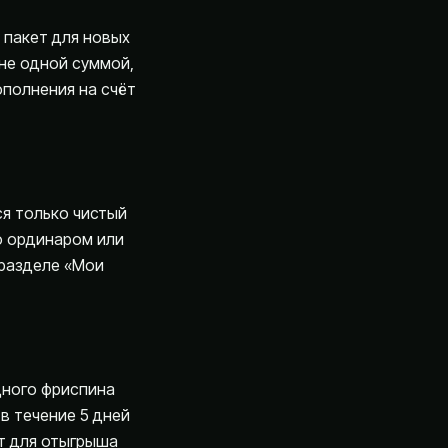
 пакет для новых
 не одной суммой,
ополнения на счёт
ся только чистый
о ординаром или
 разделе «Мои
дного фриспина
в течение 5 дней
от для отыгрыша