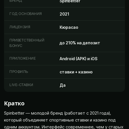
БРЕНД
Spinbetter
ГОД ОСНОВАНИЯ
2021
ЛИЦЕНЗИЯ
Кюрасао
ПРИВЕТСТВЕННЫЙ
до 210% на депозит
БОНУС
ПРИЛОЖЕНИЕ
Android (APK) и iOS
ПРОФИЛЬ
ставки + казино
LIVE-СТАВКИ
Да
Кратко
Spinbetter — молодой бренд (работает с 2021 года),
который объединяет спортивные ставки и казино под
одним аккаунтом. Интерфейс современнее, чем у старых