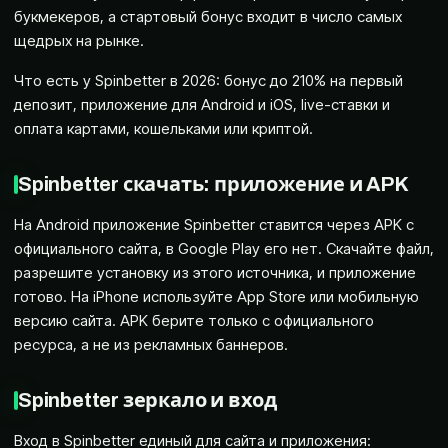
букмекеров, а стартовый бонус входит в число самых
щедрых на рынке.
Что есть у Spinbetter в 2026: бонус до 210% на первый
депозит, приложение для Android и iOS, live-ставки и
оплата картами, кошельками или криптой.
Spinbetter скачать: приложение и APK
На Android приложение Spinbetter ставится через APK с
официального сайта, в Google Play его нет. Скачайте файл,
разрешите установку из этого источника, и приложение
готово. На iPhone используйте App Store или мобильную
версию сайта. APK берите только с официального
ресурса, а не из рекламных баннеров.
Spinbetter зеркало и вход
Вход в Spinbetter единый для сайта и приложения: