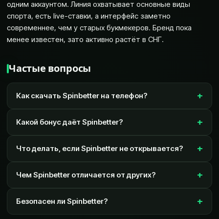
одним аккаунтом. Линия охватывает основные виды
спорта, есть live-ставки, а интерфейс заметно
современнее, чем у старых букмекеров. Бренд пока
менее известен, зато активно растёт в СНГ.
Частые вопросы
Как скачать Spinbetter на телефон?
Какой бонус даёт Spinbetter?
Что делать, если Spinbetter не открывается?
Чем Spinbetter отличается от других?
Безопасен ли Spinbetter?