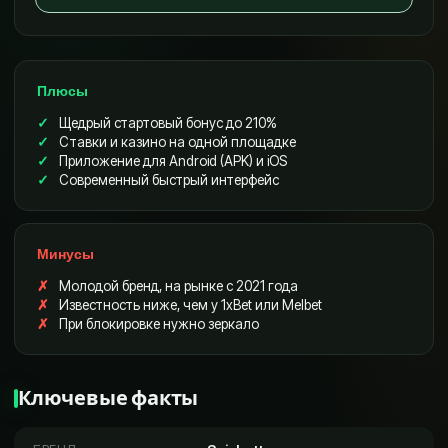
Плюсы
Щедрый стартовый бонус до 210%
Ставки и казино на одной площадке
Приложение для Android (APK) и iOS
Современный быстрый интерфейс
Минусы
Молодой бренд, на рынке с 2021 года
Известность ниже, чем у 1xBet или Melbet
При блокировке нужно зеркало
Ключевые факты