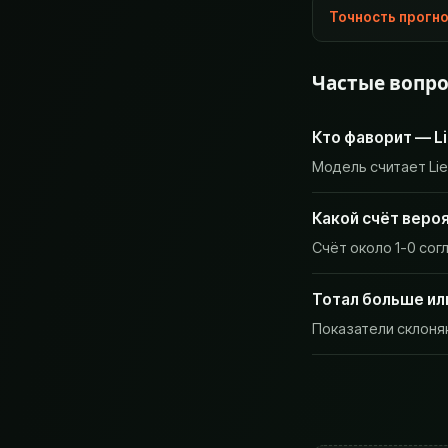
Точность прогн
Частые вопр
Кто фаворит — Li
Модель считает Li
Какой счёт вероя
Счёт около 1-0 сог
Тотал больше ил
Показатели склоняю