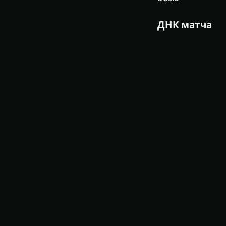
ДНК матча