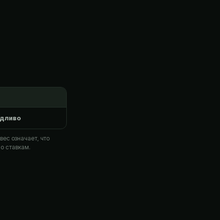
дливо
ес означает, что
о ставкам.